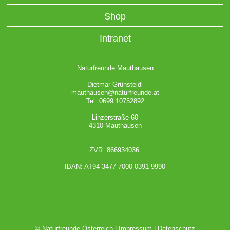
Shop
Intranet
Naturfreunde Mauthausen
Dietmar Grünsteidl
mauthausen@naturfreunde.at
Tel: 0699 10752892
Linzerstraße 60
4310 Mauthausen
ZVR: 866934036
IBAN: AT94 3477 7000 0391 9990
© Naturfreunde Österreich |
Impressum
|
Datenschutz