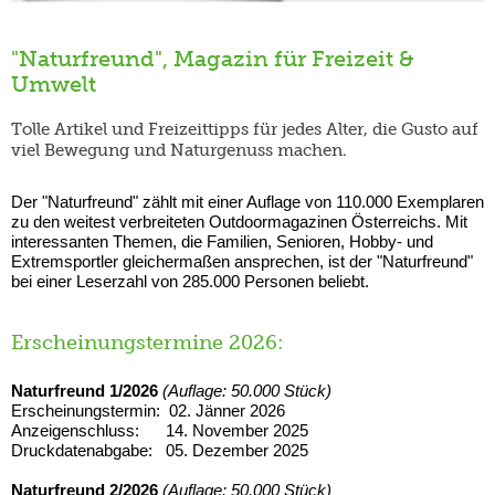
"Naturfreund", Magazin für Freizeit &
Umwelt
Tolle Artikel und Freizeittipps für jedes Alter, die Gusto auf
viel Bewegung und Naturgenuss machen.
Der "Naturfreund" zählt mit einer Auflage von 110.000 Exemplaren
zu den weitest verbreiteten Outdoormagazinen Österreichs. Mit
interessanten Themen, die Familien, Senioren, Hobby- und
Extremsportler gleichermaßen ansprechen, ist der "Naturfreund"
bei einer Leserzahl von 285.000 Personen beliebt.
Erscheinungstermine 2026:
Naturfreund 1/2026
(Auflage: 50.000 Stück)
Erscheinungstermin: 02. Jänner 2026
Anzeigenschluss: 14. November 2025
Druckdatenabgabe: 05. Dezember 2025
Naturfreund 2/2026
(Auflage: 50.000 Stück)