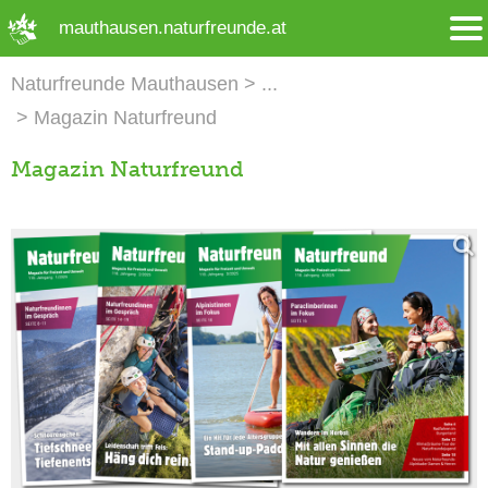
➜ Hauptregion der Seite anspringen
mauthausen.naturfreunde.at
Naturfreunde Mauthausen
Magazin Naturfreund
Magazin Naturfreund