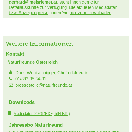
gerhard@meisriemer.at
, steht Ihnen gerne für
Detailauskünfte zur Verfügung. Die aktuellen
Mediadaten
bzw. Anzeigenpreise
finden Sie
hier zum Downloaden
.
Weitere Informationen
Kontakt
Naturfreunde Österreich
Doris Wenischnigger, Chefredakteurin
01/892 35 34-31
pressestelle@naturfreunde.at
Downloads
Mediadaten 2026
(PDF, 584 KB )
Jahresabo Naturfreund