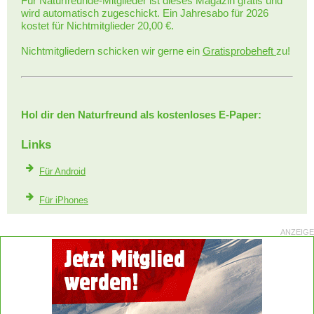
Für Naturfreunde-Mitglieder ist dieses Magazin gratis und
wird automatisch zugeschickt. Ein Jahresabo für 2026
kostet für Nichtmitglieder 20,00 €.
Nichtmitgliedern schicken wir gerne ein
Gratisprobeheft
zu!
Hol dir den Naturfreund als kostenloses E-Paper:
Links
Für Android
Für iPhones
ANZEIGE