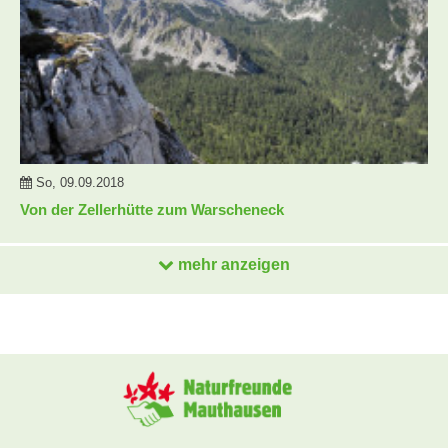
So, 09.09.2018
Von der Zellerhütte zum Warscheneck
mehr anzeigen