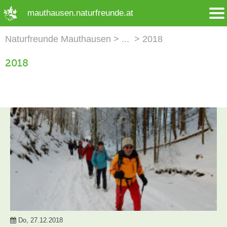
➜ Hauptregion der Seite anspringen
mauthausen.naturfreunde.at
Naturfreunde Mauthausen
2018
2018
Do, 27.12.2018