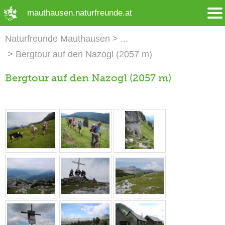
➜ Hauptregion der Seite anspringen
mauthausen.naturfreunde.at
Naturfreunde Mauthausen
Bergtour auf den Nazogl (2057 m)
Bergtour auf den Nazogl (2057 m)