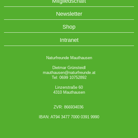
Mitgliedschaft
Newsletter
Shop
Intranet
Naturfreunde Mauthausen
Dietmar Grünsteidl
mauthausen@naturfreunde.at
Tel: 0699 10752892
Linzerstraße 60
4310 Mauthausen
ZVR: 866934036
IBAN: AT94 3477 7000 0391 9990