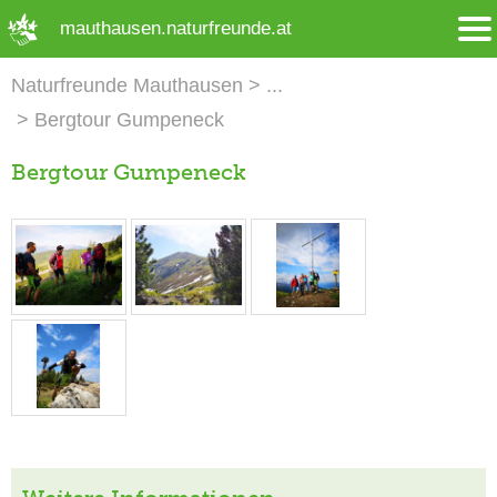
➜ Hauptregion der Seite anspringen
mauthausen.naturfreunde.at
Naturfreunde Mauthausen
Bergtour Gumpeneck
Bergtour Gumpeneck