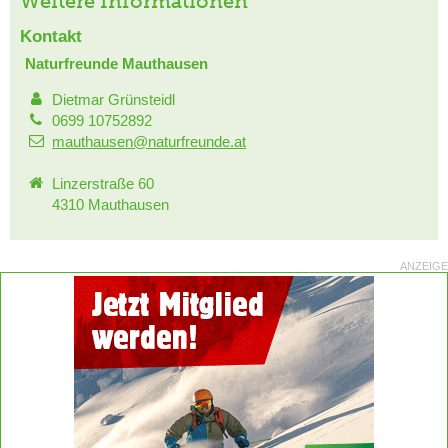
Weitere Informationen
Kontakt
Naturfreunde Mauthausen
Dietmar Grünsteidl
0699 10752892
mauthausen@naturfreunde.at
Linzerstraße 60
4310 Mauthausen
ANZEIGE