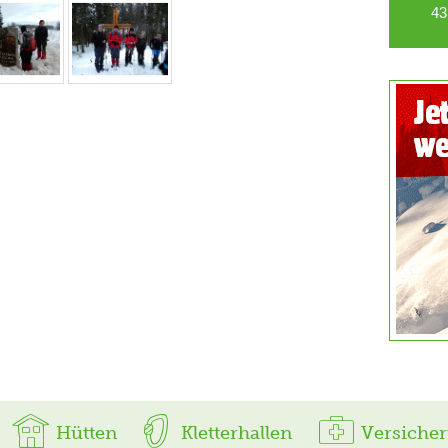
43
Hütten
Kletterhallen
Versiche