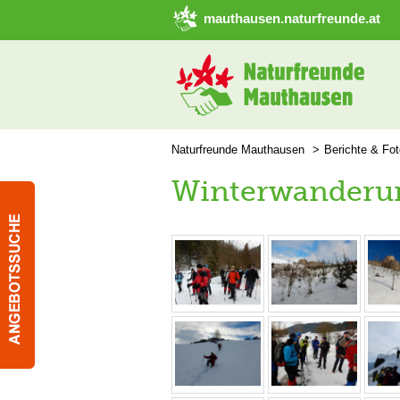
➜ Hauptregion der Seite anspringen
mauthausen.naturfreunde.at
Naturfreunde Mauthausen
Berichte & Fo
Winterwanderu