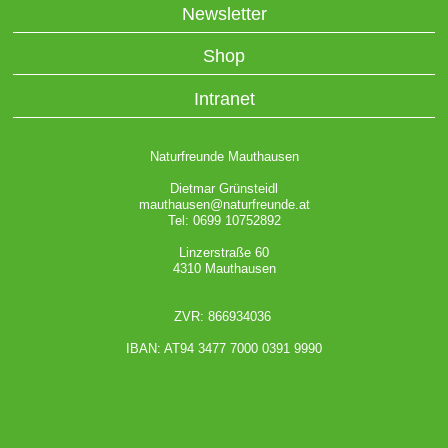
Newsletter
Shop
Intranet
Naturfreunde Mauthausen
Dietmar Grünsteidl
mauthausen@naturfreunde.at
Tel: 0699 10752892
Linzerstraße 60
4310 Mauthausen
ZVR: 866934036
IBAN: AT94 3477 7000 0391 9990