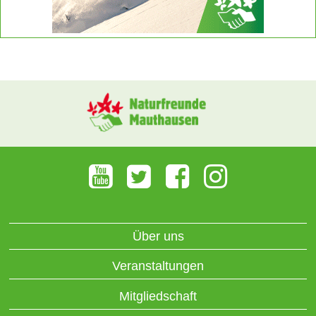
Über uns
Veranstaltungen
Mitgliedschaft