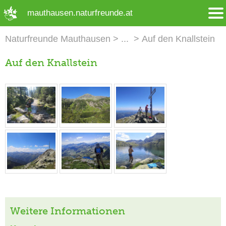
➜ Hauptregion der Seite anspringen
mauthausen.naturfreunde.at
Naturfreunde Mauthausen
Auf den Knallstein
Auf den Knallstein
Weitere Informationen