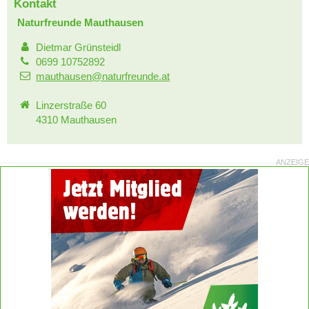
Kontakt
Naturfreunde Mauthausen
Dietmar Grünsteidl
0699 10752892
mauthausen@naturfreunde.at
Linzerstraße 60
4310 Mauthausen
ANZEIGE