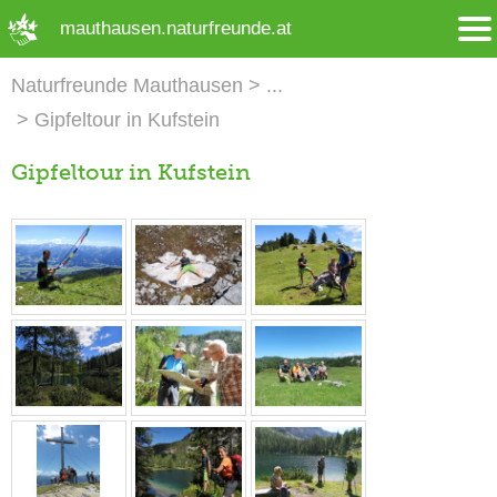
➜ Hauptregion der Seite anspringen
mauthausen.naturfreunde.at
Naturfreunde Mauthausen
Gipfeltour in Kufstein
Gipfeltour in Kufstein