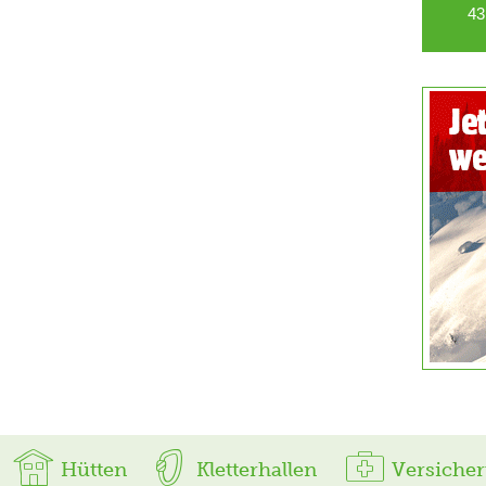
43
Hütten
Kletterhallen
Versiche