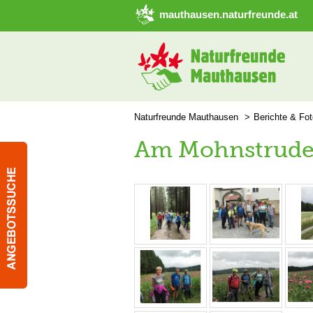
➜ Hauptregion der Seite anspringen
mauthausen.naturfreunde.at
Naturfreunde Mauthausen
Berichte & Fo
Am Mohnstrude