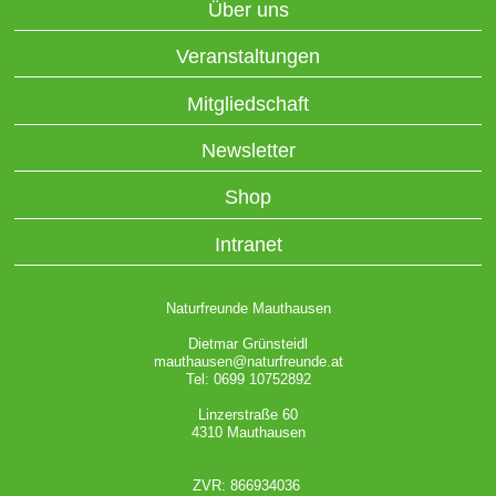
Über uns
Veranstaltungen
Mitgliedschaft
Newsletter
Shop
Intranet
Naturfreunde Mauthausen
Dietmar Grünsteidl
mauthausen@naturfreunde.at
Tel: 0699 10752892
Linzerstraße 60
4310 Mauthausen
ZVR: 866934036