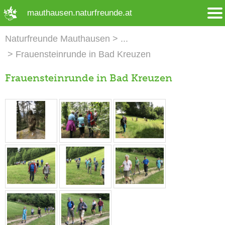
➜ Hauptregion der Seite anspringen
mauthausen.naturfreunde.at
Naturfreunde Mauthausen
Frauensteinrunde in Bad Kreuzen
Frauensteinrunde in Bad Kreuzen