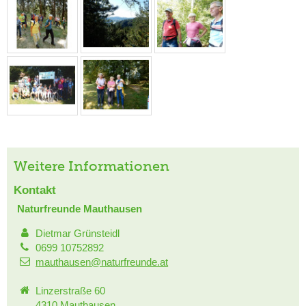
Weitere Informationen
Kontakt
Naturfreunde Mauthausen
Dietmar Grünsteidl
0699 10752892
mauthausen@naturfreunde.at
Linzerstraße 60
4310 Mauthausen