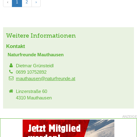
‹
1
2
›
Weitere Informationen
Kontakt
Naturfreunde Mauthausen
Dietmar Grünsteidl
0699 10752892
mauthausen@naturfreunde.at
Linzerstraße 60
4310 Mauthausen
ANZEIGE