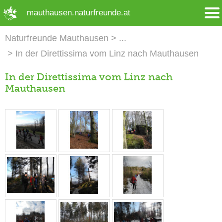
➜ Hauptregion der Seite anspringen
mauthausen.naturfreunde.at
Naturfreunde Mauthausen
In der Direttissima vom Linz nach Mauthausen
In der Direttissima vom Linz nach
Mauthausen