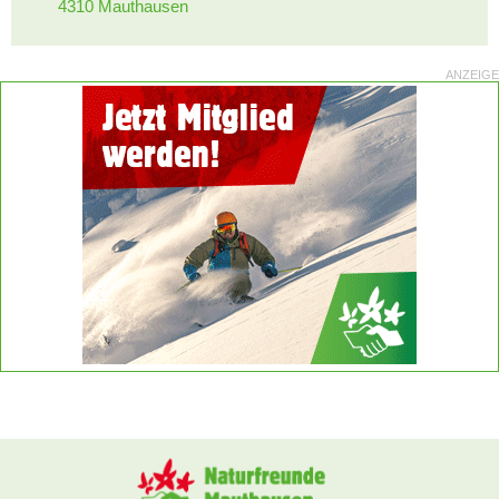
4310 Mauthausen
ANZEIGE