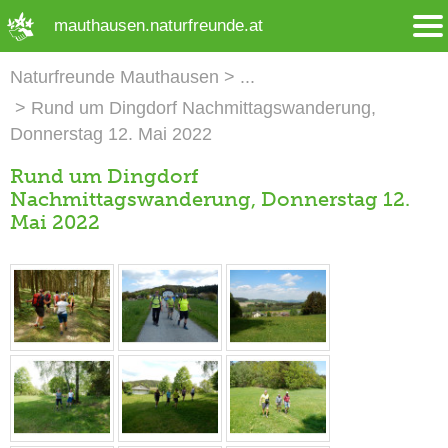
➜ Hauptregion der Seite anspringen
mauthausen.naturfreunde.at
Naturfreunde Mauthausen
Rund um Dingdorf Nachmittagswanderung,
Donnerstag 12. Mai 2022
Rund um Dingdorf
Nachmittagswanderung, Donnerstag 12.
Mai 2022