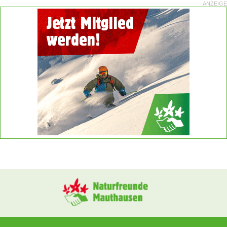
ANZEIGE