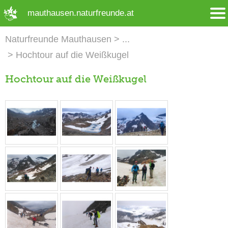
➜ Hauptregion der Seite anspringen
mauthausen.naturfreunde.at
Naturfreunde Mauthausen
Hochtour auf die Weißkugel
Hochtour auf die Weißkugel