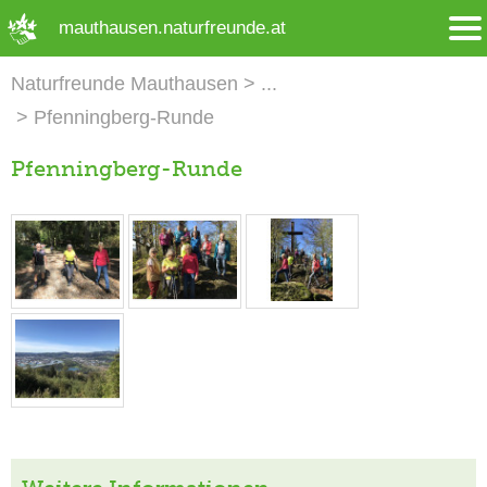
➜ Hauptregion der Seite anspringen
mauthausen.naturfreunde.at
Naturfreunde Mauthausen
Pfenningberg-Runde
Pfenningberg-Runde