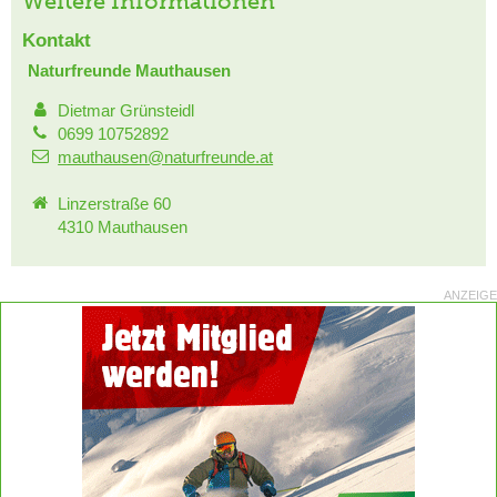
Weitere Informationen
Kontakt
Naturfreunde Mauthausen
Dietmar Grünsteidl
0699 10752892
mauthausen@naturfreunde.at
Linzerstraße 60
4310 Mauthausen
ANZEIGE