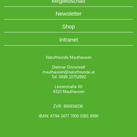
Mitgliedschaft
Newsletter
Shop
Intranet
Naturfreunde Mauthausen
Dietmar Grünsteidl
mauthausen@naturfreunde.at
Tel: 0699 10752892
Linzerstraße 60
4310 Mauthausen
ZVR: 866934036
IBAN: AT94 3477 7000 0391 9990