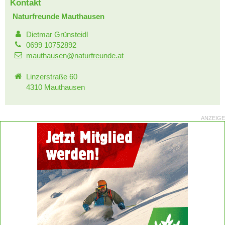
Kontakt
Naturfreunde Mauthausen
Dietmar Grünsteidl
0699 10752892
mauthausen@naturfreunde.at
Linzerstraße 60
4310 Mauthausen
ANZEIGE