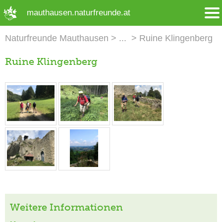
➜ Hauptregion der Seite anspringen
mauthausen.naturfreunde.at
Naturfreunde Mauthausen
Ruine Klingenberg
Ruine Klingenberg
Weitere Informationen