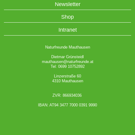
Newsletter
Shop
Intranet
Naturfreunde Mauthausen
Dietmar Grünsteidl
mauthausen@naturfreunde.at
Tel: 0699 10752892
Linzerstraße 60
4310 Mauthausen
ZVR: 866934036
IBAN: AT94 3477 7000 0391 9990