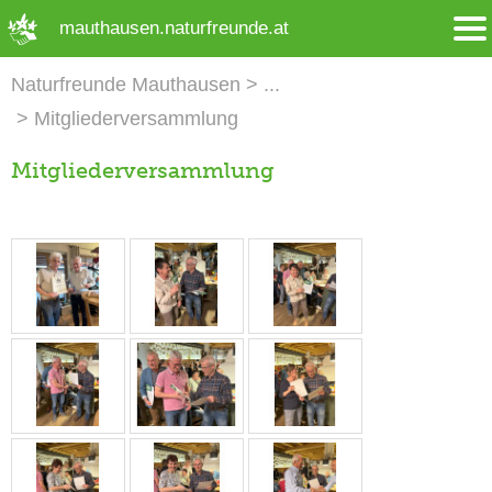
➜ Hauptregion der Seite anspringen
mauthausen.naturfreunde.at
Naturfreunde Mauthausen
Mitgliederversammlung
Mitgliederversammlung