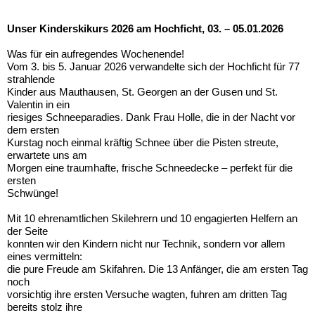
Unser Kinderskikurs 2026 am Hochficht, 03. – 05.01.2026
Was für ein aufregendes Wochenende!
Vom 3. bis 5. Januar 2026 verwandelte sich der Hochficht für 77
strahlende
Kinder aus Mauthausen, St. Georgen an der Gusen und St.
Valentin in ein
riesiges Schneeparadies. Dank Frau Holle, die in der Nacht vor
dem ersten
Kurstag noch einmal kräftig Schnee über die Pisten streute,
erwartete uns am
Morgen eine traumhafte, frische Schneedecke – perfekt für die
ersten
Schwünge!
Mit 10 ehrenamtlichen Skilehrern und 10 engagierten Helfern an
der Seite
konnten wir den Kindern nicht nur Technik, sondern vor allem
eines vermitteln:
die pure Freude am Skifahren. Die 13 Anfänger, die am ersten Tag
noch
vorsichtig ihre ersten Versuche wagten, fuhren am dritten Tag
bereits stolz ihre