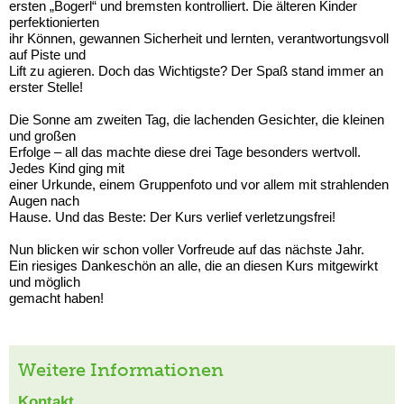
ersten „Bogerl“ und bremsten kontrolliert. Die älteren Kinder
perfektionierten
ihr Können, gewannen Sicherheit und lernten, verantwortungsvoll
auf Piste und
Lift zu agieren. Doch das Wichtigste? Der Spaß stand immer an
erster Stelle!
Die Sonne am zweiten Tag, die lachenden Gesichter, die kleinen
und großen
Erfolge – all das machte diese drei Tage besonders wertvoll.
Jedes Kind ging mit
einer Urkunde, einem Gruppenfoto und vor allem mit strahlenden
Augen nach
Hause. Und das Beste: Der Kurs verlief verletzungsfrei!
Nun blicken wir schon voller Vorfreude auf das nächste Jahr.
Ein riesiges Dankeschön an alle, die an diesen Kurs mitgewirkt
und möglich
gemacht haben!
Weitere Informationen
Kontakt