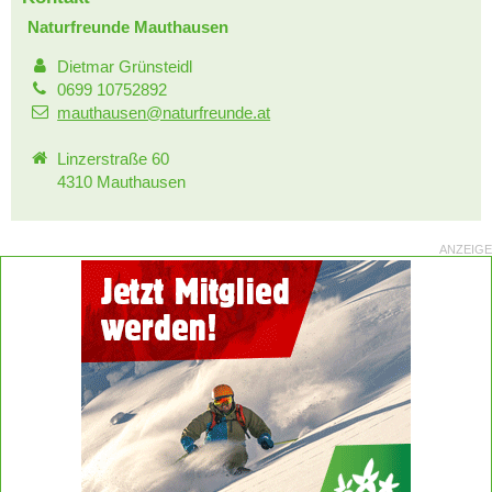
Naturfreunde Mauthausen
Dietmar Grünsteidl
0699 10752892
mauthausen@naturfreunde.at
Linzerstraße 60
4310 Mauthausen
ANZEIGE