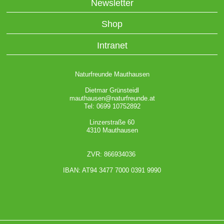
Newsletter
Shop
Intranet
Naturfreunde Mauthausen
Dietmar Grünsteidl
mauthausen@naturfreunde.at
Tel: 0699 10752892
Linzerstraße 60
4310 Mauthausen
ZVR: 866934036
IBAN: AT94 3477 7000 0391 9990