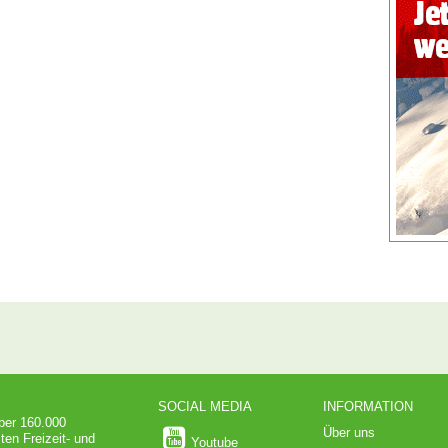
SOCIAL MEDIA
INFORMATION
über 160.000
Über uns
ten Freizeit- und
Youtube