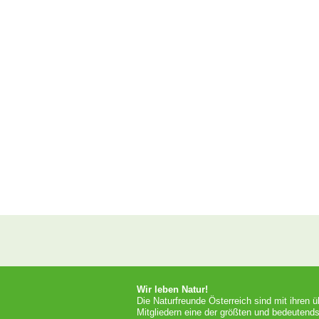
Wir leben Natur!
Die Naturfreunde Österreich sind mit ihren 
Mitgliedern eine der größten und bedeutends