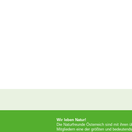
Wir leben Natur!
Die Naturfreunde Österreich sind mit ihren 
Mitgliedern eine der größten und bedeutends