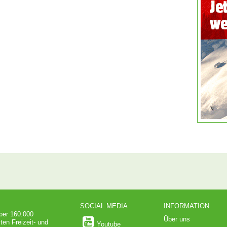
SOCIAL MEDIA
INFORMATION
über 160.000
Über uns
ten Freizeit- und
Youtube