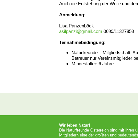
Auch die Entstehung der Wolle und der
Anmeldung:
Lisa Panzenböck
asilpanzi@gmail.com
0699/11327859
Teilnahmebedingung:
Naturfreunde – Mitgliedschaft. 
Betreuer nur Vereinsmitglieder b
Mindestalter: 6 Jahre
Wir leben Natur!
Die Naturfreunde Österreich sind mit ihren 
Mitgliedern eine der größten und bedeutends