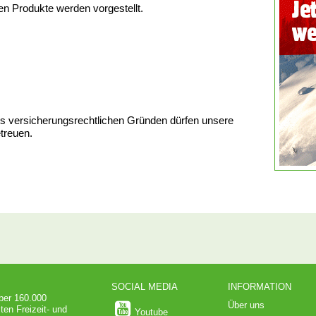
en Produkte werden vorgestellt.
Aus versicherungsrechtlichen Gründen dürfen unsere
etreuen.
SOCIAL MEDIA
INFORMATION
über 160.000
Über uns
ten Freizeit- und
Youtube