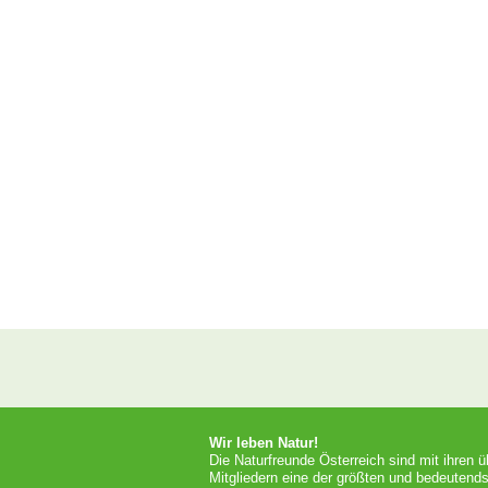
Wir leben Natur!
Die Naturfreunde Österreich sind mit ihren 
Mitgliedern eine der größten und bedeutends