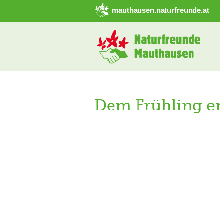
➜ Hauptregion der Seite anspringen
mauthausen.naturfreunde.at
Dem Frühling e