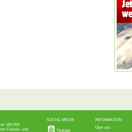
SOCIAL MEDIA
INFORMATION
über 160.000
Über uns
ten Freizeit- und
Youtube