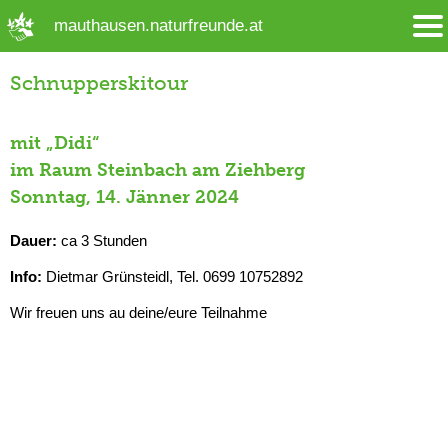
➜ Hauptregion der Seite anspringen
mauthausen.naturfreunde.at
Schnupperskitour
mit „Didi“
im Raum Steinbach am Ziehberg
Sonntag, 14. Jänner 2024
Dauer:
ca 3 Stunden
Info:
Dietmar Grünsteidl, Tel. 0699 10752892
Wir freuen uns au deine/eure Teilnahme