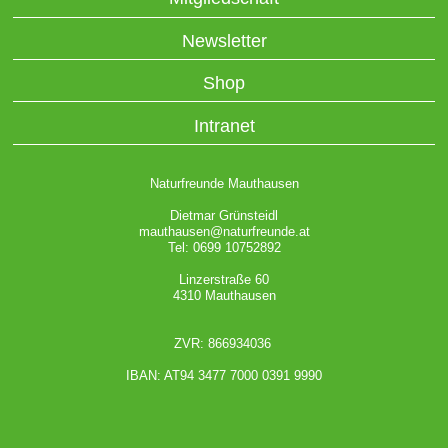
Newsletter
Shop
Intranet
Naturfreunde Mauthausen
Dietmar Grünsteidl
mauthausen@naturfreunde.at
Tel: 0699 10752892
Linzerstraße 60
4310 Mauthausen
ZVR: 866934036
IBAN: AT94 3477 7000 0391 9990