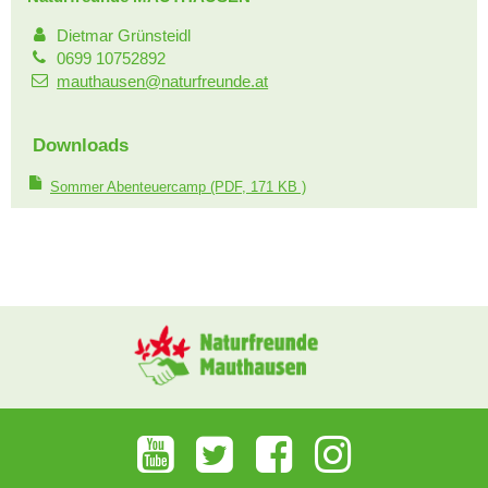
Dietmar Grünsteidl
0699 10752892
mauthausen@naturfreunde.at
Downloads
Sommer Abenteuercamp
(PDF, 171 KB )