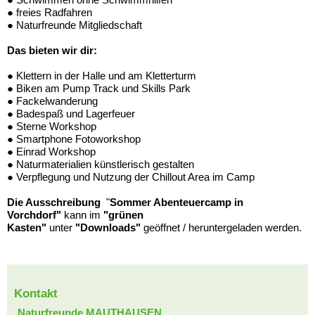
● freies Radfahren
● Naturfreunde Mitgliedschaft
Das bieten wir dir:
● Klettern in der Halle und am Kletterturm
● Biken am Pump Track und Skills Park
● Fackelwanderung
● Badespaß und Lagerfeuer
● Sterne Workshop
● Smartphone Fotoworkshop
● Einrad Workshop
● Naturmaterialien künstlerisch gestalten
● Verpflegung und Nutzung der Chillout Area im Camp
Die Ausschreibung
"
Sommer Abenteuercamp in
Vorchdorf"
kann im
"grünen
Kasten"
unter
"Downloads"
geöffnet / heruntergeladen werden.
Kontakt
Naturfreunde MAUTHAUSEN