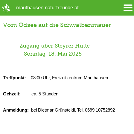
➜ Hauptregion der Seite anspringen
mauthausen.naturfreunde.at
Vom Ödsee auf die Schwalbenmauer
Zugang über Steyrer Hütte
Sonntag, 18. Mai 2025
Treffpunkt:
08:00 Uhr, Freizeitzentrum Mauthausen
Gehzeit:
ca. 5 Stunden
Anmeldung:
bei Dietmar Grünsteidl, Tel. 0699 10752892