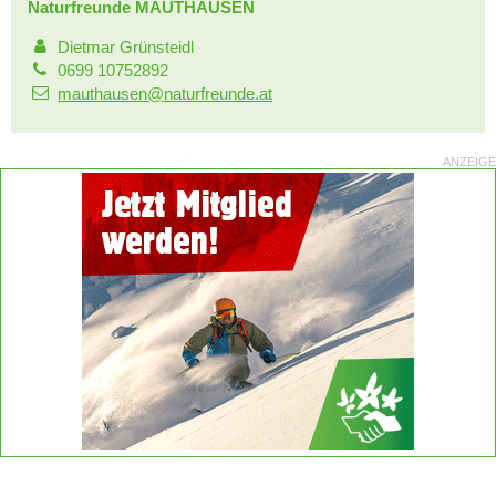
Naturfreunde MAUTHAUSEN
Dietmar Grünsteidl
0699 10752892
mauthausen@naturfreunde.at
ANZEIGE