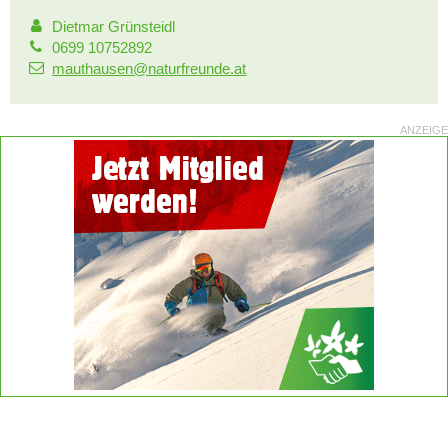
Dietmar Grünsteidl
0699 10752892
mauthausen@naturfreunde.at
ANZEIGE