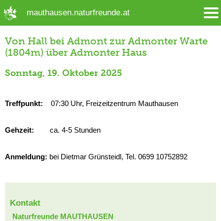
➜ Hauptregion der Seite anspringen
mauthausen.naturfreunde.at
Von Hall bei Admont zur Admonter Warte
(1804m) über Admonter Haus
Sonntag, 19. Oktober 2025
Treffpunkt:
07:30 Uhr, Freizeitzentrum Mauthausen
Gehzeit:
ca. 4-5 Stunden
Anmeldung:
bei Dietmar Grünsteidl, Tel. 0699 10752892
Kontakt
Naturfreunde MAUTHAUSEN