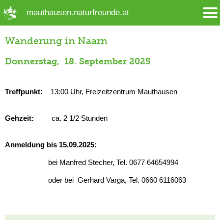
➜ Hauptregion der Seite anspringen
mauthausen.naturfreunde.at
Wanderung in Naarn
Donnerstag, 18. September 2025
Treffpunkt:
13:00 Uhr, Freizeitzentrum Mauthausen
Gehzeit:
ca. 2 1/2 Stunden
Anmeldung bis 15.09.2025:
bei Manfred Stecher, Tel. 0677 64654994
oder bei Gerhard Varga, Tel. 0660 6116063