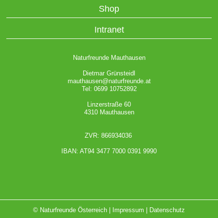
Shop
Intranet
Naturfreunde Mauthausen
Dietmar Grünsteidl
mauthausen@naturfreunde.at
Tel: 0699 10752892
Linzerstraße 60
4310 Mauthausen
ZVR: 866934036
IBAN: AT94 3477 7000 0391 9990
© Naturfreunde Österreich |
Impressum
|
Datenschutz